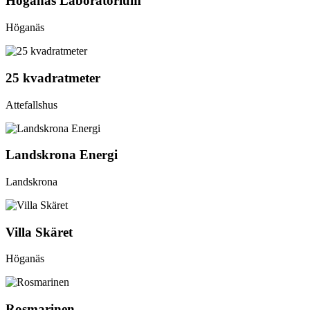
Höganäs Laboratorium
Höganäs
25 kvadratmeter
Attefallshus
Landskrona Energi
Landskrona
Villa Skäret
Höganäs
Rosmarinen