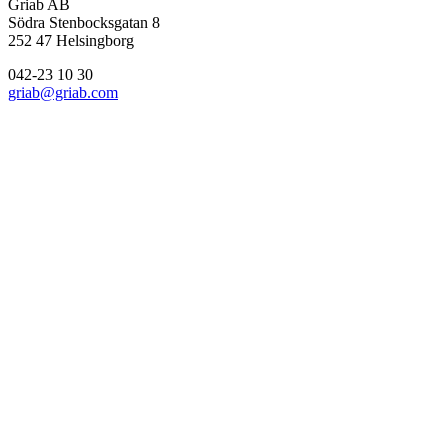
Griab AB
Södra Stenbocksgatan 8
252 47 Helsingborg
042-23 10 30
griab@griab.com