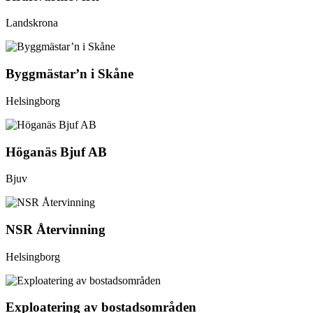
Landskrona
Byggmästar’n i Skåne
Helsingborg
Höganäs Bjuf AB
Bjuv
NSR Återvinning
Helsingborg
Exploatering av bostadsområden