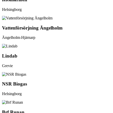
Helsingborg
Vattenförsörjning Ängelholm
Ängelholm-Hjärnarp
Lindab
Grevie
NSR Biogas
Helsingborg
Brf Runan