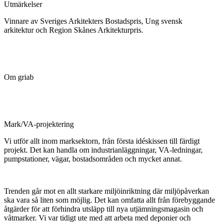
Utmärkelser
Vinnare av Sveriges Arkitekters Bostadspris, Ung svensk
arkitektur och Region Skånes Arkitekturpris.
Om griab
Mark/VA-projektering
Vi utför allt inom marksektorn, från första idéskissen till färdigt
projekt. Det kan handla om industrianläggningar, VA-ledningar,
pumpstationer, vägar, bostadsområden och mycket annat.
Trenden går mot en allt starkare miljöinriktning där miljöpåverkan
ska vara så liten som möjlig. Det kan omfatta allt från förebyggande
åtgärder för att förhindra utsläpp till nya utjämningsmagasin och
våtmarker. Vi var tidigt ute med att arbeta med deponier och