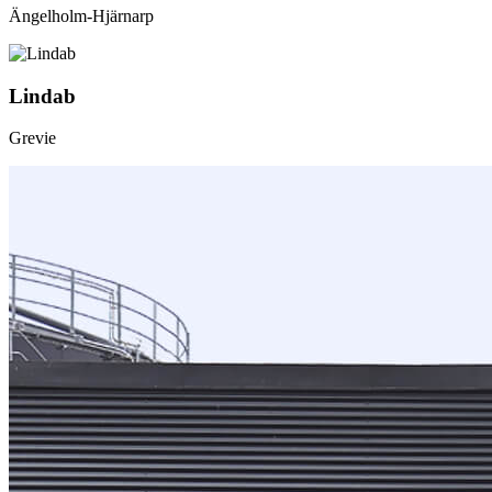
Ängelholm-Hjärnarp
Lindab
Grevie