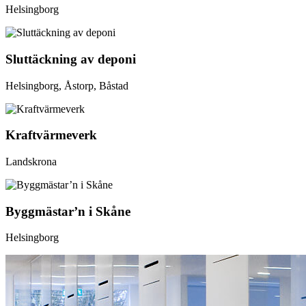
Helsingborg
Sluttäckning av deponi
Helsingborg, Åstorp, Båstad
Kraftvärmeverk
Landskrona
Byggmästar’n i Skåne
Helsingborg