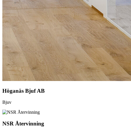
Höganäs Bjuf AB
Bjuv
NSR Återvinning