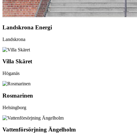
Landskrona Energi
Landskrona
Villa Skäret
Höganäs
Rosmarinen
Helsingborg
Vattenförsörjning Ängelholm